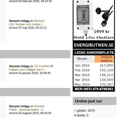
skrivet 03 februari 2026, 09:14:30
Senaste inlägg
av
Rickard
i
SV: Kontakt och cookie-i...
skrivet 07 maj 2026, 05:23:12
Senaste inlägg
av
TS Comfort AB
i
Någon som möjligen har k...
skrivet 02 januari 2026, 19:49:35
Online just nu!
Senaste inlägg
av
Rickard
i
Piteå - Sommarstaden - h...
gäster: 1879
skrivet 02 augusti 2019, 08:43:50
dolda: 0