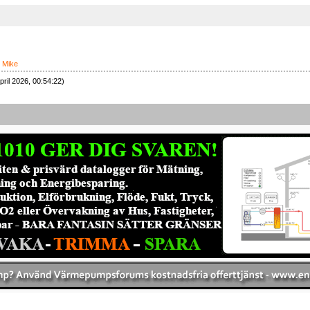
,
Mike
pril 2026, 00:54:22)