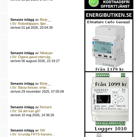
Senaste inlägg
av
Börje__
i
SV: Robotklippare, fjärr...
skrivet 01 juli 2026, 20:04:39
Senaste inlägg
av
Niklaspe
i
SV: Öppna gavel ytterväg...
skrivet 06 augusti 2026, 22:19:27
Senaste inlägg
av
Börje__
i
SV: Bästa fönster, erfar...
skrivet 29 november 2025, 07:05:09
Senaste inlägg
av
Rickard
i
SV: Så det kan gå?
skrivet 10 maj 2026, 14:36:26
Senaste inlägg
av
SW
i
SV: Grundig FRYS Kanske...