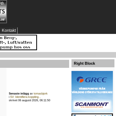
Kontakt
Right Block
Senaste inlägg
av
tomasbjork
i
SV: Identifiera koppling...
skrivet 06 augusti 2026, 06:11:50