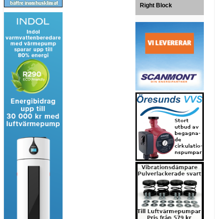
Right Block