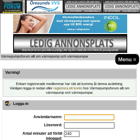
Värmepumpsforum allt om värmepump och värmepumpar
Menu ≡
Varning!
Enbart registrerade medlemmar har rätt att komma åt denna avdelning.
Vänligen logga in nedan eller
registrera ett konto
hos Värmepumpsforum allt om
värmepump och värmepumpar.
Logga-in
Användarnamn:
Lösenord:
Antal minuter att förbli
inloggad: