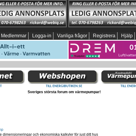
Medlemmar
Logga-in
Vanliga frågor
Registrera
Hjälp
T
TILL ENERGIBUTIKEN.SE
TILL ENER
Sveriges största forum om värmepumpar!
mp
dimensioneringar och ekonomiska kalkyler för just ditt hus