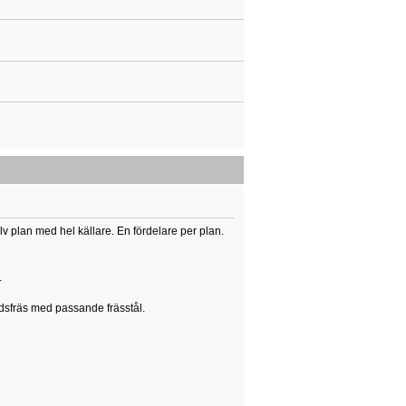
lv plan med hel källare. En fördelare per plan.
.
ndsfräs med passande frässtål.