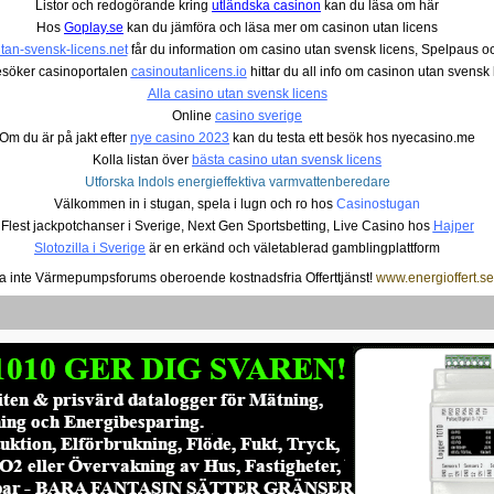
Listor och redogörande kring
utländska casinon
kan du läsa om här
Hos
Goplay.se
kan du jämföra och läsa mer om casinon utan licens
tan-svensk-licens.net
får du information om casino utan svensk licens, Spelpaus oc
söker casinoportalen
casinoutanlicens.io
hittar du all info om casinon utan svensk 
Alla casino utan svensk licens
Online
casino sverige
Om du är på jakt efter
nye casino 2023
kan du testa ett besök hos nyecasino.me
Kolla listan över
bästa casino utan svensk licens
Utforska Indols energieffektiva varmvattenberedare
Välkommen in i stugan, spela i lugn och ro hos
Casinostugan
Flest jackpotchanser i Sverige, Next Gen Sportsbetting, Live Casino hos
Hajper
Slotozilla i Sverige
är en erkänd och väletablerad gamblingplattform
a inte Värmepumpsforums oberoende kostnadsfria Offerttjänst!
www.energioffert.se