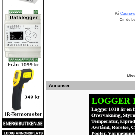
På
Casino-u
Om du be
Miss
Annonser