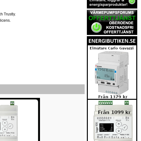
h Trustly.
licens.