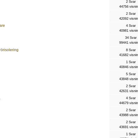
2 Svar
44756 visni
2 Svar
42092 visni
are
4 Svar
40981 visni
34 Svar
99441 visni
rörisolering
8 Svar
41682 visni
1 Svar
40846 visni
5 Svar
43848 visni
2 Svar
42631 visni
1
4 Svar
44679 visni
2 Svar
43988 visni
2 Svar
43691 visni
1 Svar