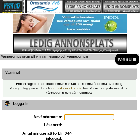
Värmepumpsforum allt om värmepump och värmepumpar
Menu ≡
Varning!
Enbart registrerade medlemmar har rätt att komma åt denna avdelning.
Vänligen logga in nedan eller
registrera ett konto
hos Värmepumpsforum allt om
värmepump och värmepumpar.
Logga-in
Användarnamn:
Lösenord:
Antal minuter att förbli
inloggad: