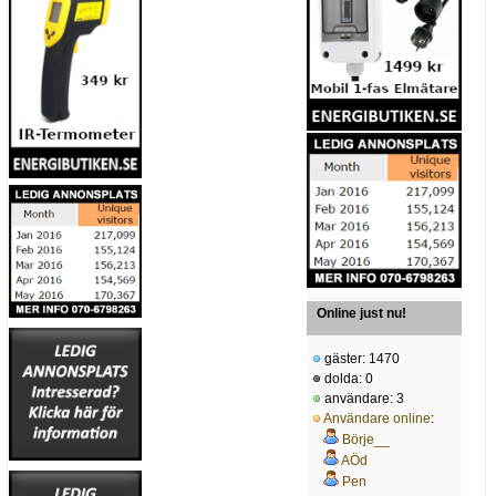
Online just nu!
gäster: 1470
dolda: 0
användare: 3
Användare online
:
Börje__
AÖd
Pen