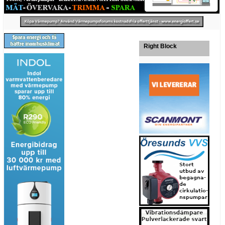
Right Block