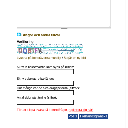
Bilagor och andra tillval
Verifiering:
Lyssna på bokstäverna muntligt
/
Begär en ny bild
Skriv in bokstäverna som syns på bilden:
Skriv cykelstyre baklänges:
Hur många var de älva dragspelarna (siffror):
Antal sidor på tärning (siffra):
För att slippa svara på kontrollfrågor,
registrera dig här!