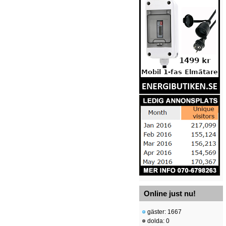
Online just nu!
gäster: 1667
dolda: 0