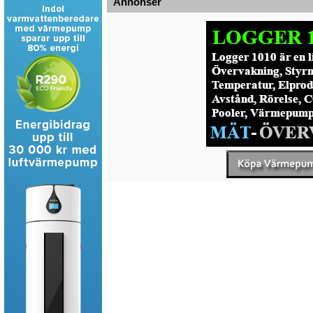
Annonser