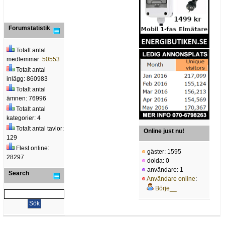
Forumstatistik
Totalt antal
medlemmar:
50553
Totalt antal
inlägg: 860983
Totalt antal
ämnen: 76996
Totalt antal
kategorier: 4
Totalt antal tavlor:
Online just nu!
129
Flest online:
gäster: 1595
28297
dolda: 0
användare: 1
Search
Användare online
:
Börje__