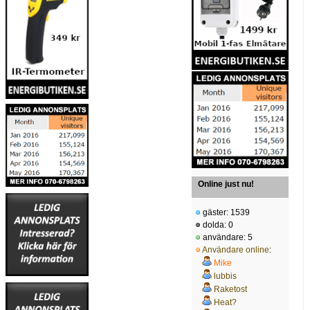
Online just nu!
gäster: 1539
dolda: 0
användare: 5
Användare online
:
Mike
lubbis
Raketost
Heat?