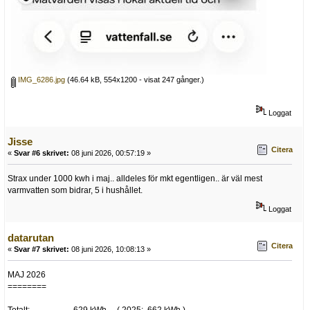
IMG_6286.jpg
(46.64 kB, 554x1200 - visat 247 gånger.)
Loggat
Jisse
Citera
«
Svar #6 skrivet:
08 juni 2026, 00:57:19 »
Strax under 1000 kwh i maj.. alldeles för mkt egentligen.. är väl mest
varmvatten som bidrar, 5 i hushållet.
Loggat
datarutan
Citera
«
Svar #7 skrivet:
08 juni 2026, 10:08:13 »
MAJ 2026
========