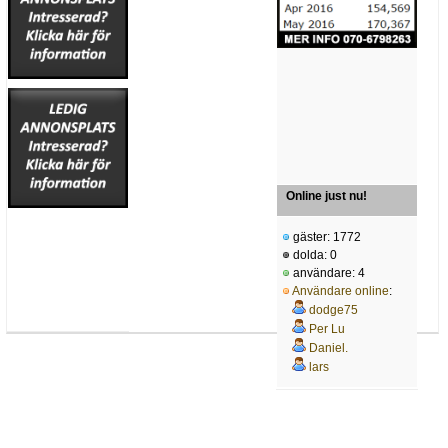
Online just nu!
gäster: 1772
dolda: 0
användare: 4
Användare online
:
dodge75
Per Lu
Daniel.
lars