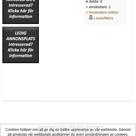
dolda: 0
användare: 1
Användare online
:
LouieAtkins
SimplePortal 2.3.8 © 2008-2026, SimplePortal
Cookies hjälper oss att ge dig en bättre upplevelse av vår webbsida. Genom
SMF 2.0.19
|
SMF © 2017
,
Simple Machines
att använda vår webbplats godkänner du även användningen av cookies.