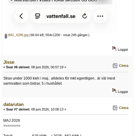
IMG_6286.jpg
(46.64 kB, 554x1200 - visat 245 gånger.)
Loggat
Jisse
Citera
«
Svar #6 skrivet:
08 juni 2026, 00:57:19 »
Strax under 1000 kwh i maj.. alldeles för mkt egentligen.. är väl mest
varmvatten som bidrar, 5 i hushållet.
Loggat
datarutan
Citera
«
Svar #7 skrivet:
08 juni 2026, 10:08:13 »
MAJ 2026
========