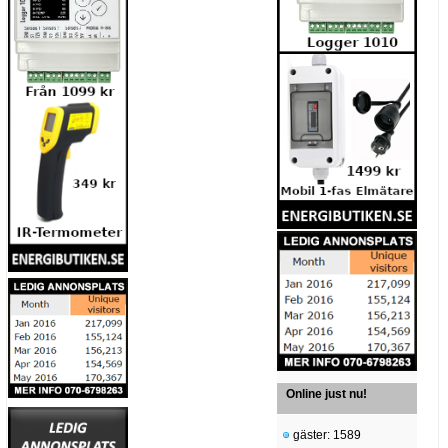
Online just nu!
gäster: 1589