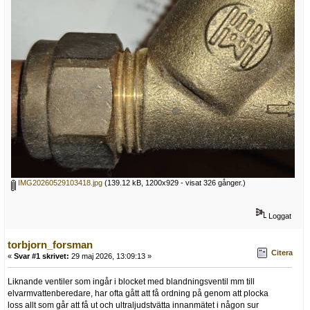
IMG20260529103418.jpg
(139.12 kB, 1200x929 - visat 326 gånger.)
Loggat
torbjorn_forsman
Citera
«
Svar #1 skrivet:
29 maj 2026, 13:09:13 »
Liknande ventiler som ingår i blocket med blandningsventil mm till
elvarmvattenberedare, har ofta gått att få ordning på genom att plocka
loss allt som går att få ut och ultraljudstvätta innanmätet i någon sur