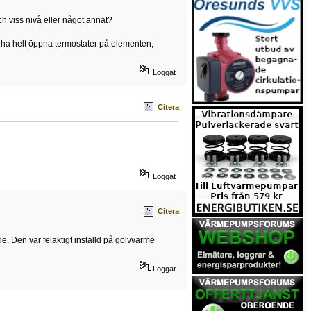
och viss nivå eller något annat?
te ha helt öppna termostater på elementen,
Loggat
Citera
Loggat
Citera
e. Den var felaktigt inställd på golvvärme
Loggat