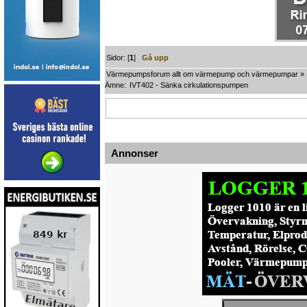
Sidor: [
1
]
Gå upp
Värmepumpsforum allt om värmepump och värmepumpar
»
Ämne:
IVT402 - Sänka cirkulationspumpen
Annonser