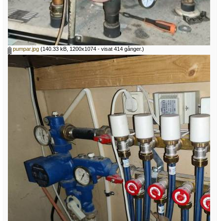
pumpar.jpg
(140.33 kB, 1200x1074 - visat 414 gånger.)