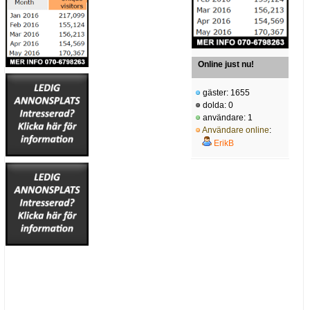
Online just nu!
gäster: 1655
dolda: 0
användare: 1
Användare online
:
ErikB