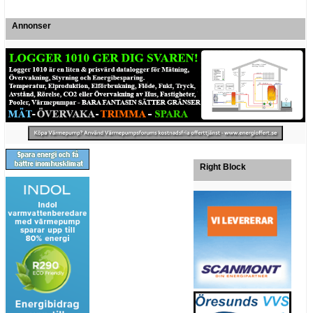
Annonser
Right Block