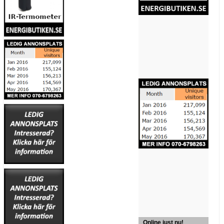
Online just nu!