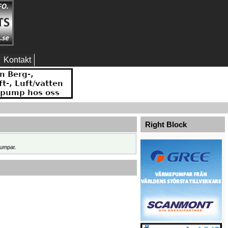
Kontakt
Right Block
umpar.