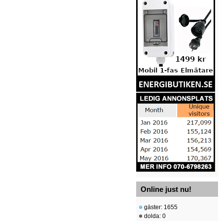
Online just nu!
gäster: 1655
dolda: 0