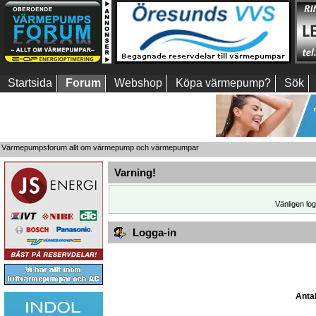
Startsida
Forum
Webshop
Köpa värmepump?
Sök
Värmepumpsforum allt om värmepump och värmepumpar
Varning!
Vänligen log
Logga-in
Antal