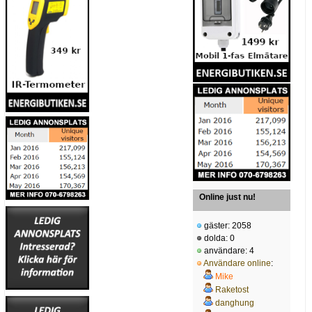
Online just nu!
gäster: 2058
dolda: 0
användare: 4
Användare online
:
Mike
Raketost
danghung