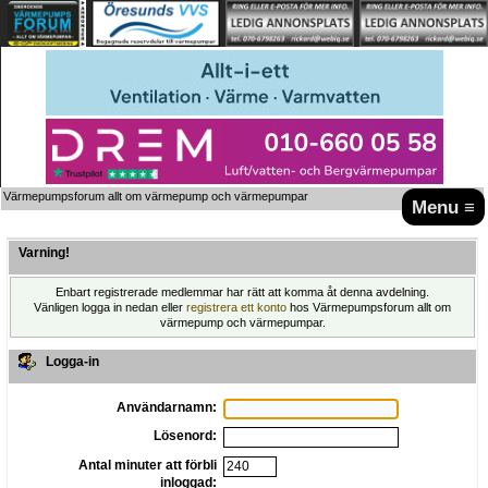
Värmepumpsforum allt om värmepump och värmepumpar
Menu ≡
Varning!
Enbart registrerade medlemmar har rätt att komma åt denna avdelning.
Vänligen logga in nedan eller
registrera ett konto
hos Värmepumpsforum allt om
värmepump och värmepumpar.
Logga-in
Användarnamn:
Lösenord:
Antal minuter att förbli
inloggad: