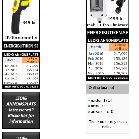
Online just nu!
gäster: 1714
dolda: 0
användare: 0
There aren't any users
online.