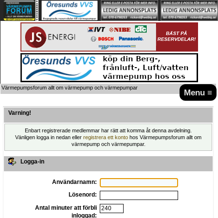
Värmepumpsforum allt om värmepump och värmepumpar
Menu ≡
Varning!
Enbart registrerade medlemmar har rätt att komma åt denna avdelning.
Vänligen logga in nedan eller
registrera ett konto
hos Värmepumpsforum allt om
värmepump och värmepumpar.
Logga-in
Användarnamn:
Lösenord:
Antal minuter att förbli
inloggad: