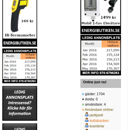
Online just nu!
gäster: 1704
dolda: 0
användare: 4
Användare online
:
jantijanti
kullabacken
krambriw