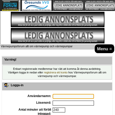
Värmepumpsforum allt om värmepump och värmepumpar
Menu ≡
Varning!
Enbart registrerade medlemmar har rätt att komma åt denna avdelning.
Vänligen logga in nedan eller
registrera ett konto
hos Värmepumpsforum allt om
värmepump och värmepumpar.
Logga-in
Användarnamn:
Lösenord:
Antal minuter att förbli
inloggad: