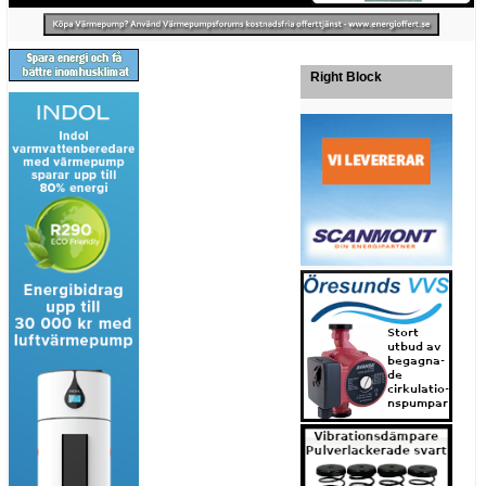
Right Block