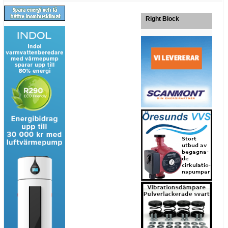
Right Block