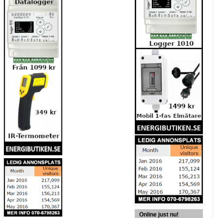
Online just nu!