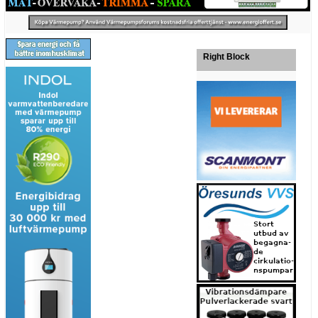
Right Block