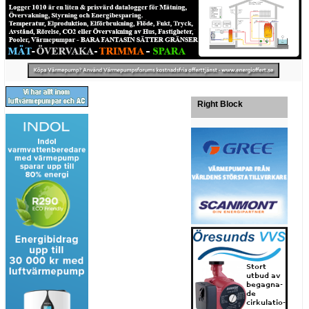
Right Block