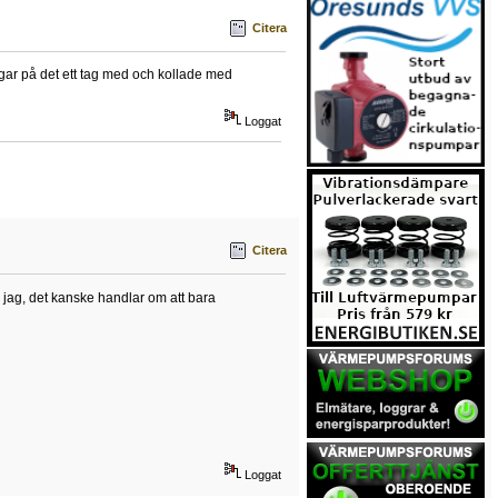
Citera
ngar på det ett tag med och kollade med
Loggat
Citera
ar jag, det kanske handlar om att bara
Loggat