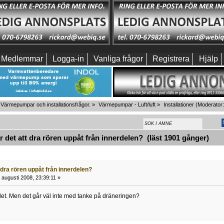
Medlemmar
Logga-in
Vanliga frågor
Registrera
Hjälp
Värmepumpar och installationsfrågor.
»
Värmepumpar - Luft/luft
»
Installationer
(Moderator
det att dra rören uppåt från innerdelen? (läst 1901 gånger)
 dra rören uppåt från innerdelen?
 augusti 2008, 23:39:11 »
et. Men det går väl inte med tanke på dräneringen?