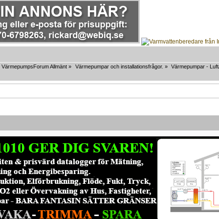
VärmepumpsForum Allmänt
»
Värmepumpar och installationsfrågor.
»
Värmepumpar - Luft/