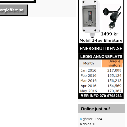
Online just nu!
gäster: 1724
dolda: 0