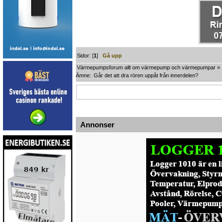
Sidor: [
1
]
Gå upp
Värmepumpsforum allt om värmepump och värmepumpar
»
Ämne:
Går det att dra rören uppåt från innerdelen?
Annonser