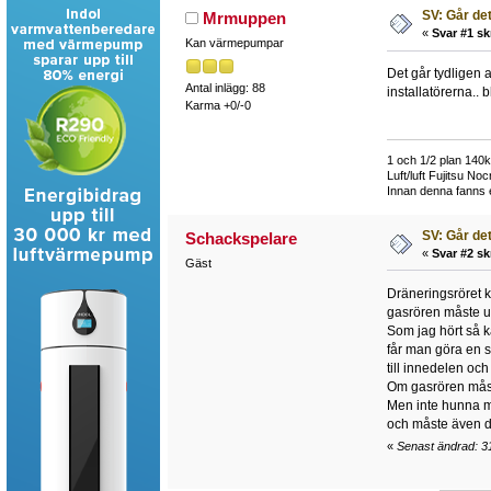
SV: Går det
Mrmuppen
«
Svar #1 sk
Kan värmepumpar
Det går tydligen 
Antal inlägg: 88
installatörerna..
Karma +0/-0
1 och 1/2 plan 140
Luft/luft Fujitsu Noc
Innan denna fanns 
SV: Går det
Schackspelare
«
Svar #2 sk
Gäst
Dräneringsröret ka
gasrören måste 
Som jag hört så k
får man göra en s
till innedelen och
Om gasrören måst
Men inte hunna m
och måste även de
«
Senast ändrad: 3