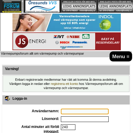
Värmepumpsforum allt om värmepump och värmepumpar
Menu ≡
Varning!
Enbart registrerade medlemmar har rätt att komma åt denna avdelning.
Vänligen logga in nedan eller
registrera ett konto
hos Värmepumpsforum allt om
värmepump och värmepumpar.
Logga-in
Användarnamn:
Lösenord:
Antal minuter att förbli
inloggad: