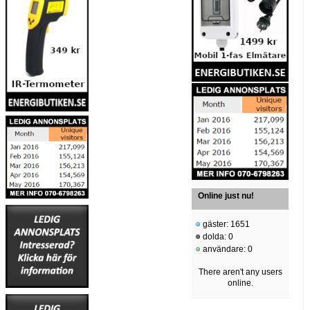
Online just nu!
gäster: 1651
dolda: 0
användare: 0
There aren't any users
online.