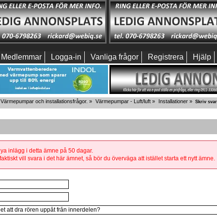
Medlemmar
Logga-in
Vanliga frågor
Registrera
Hjälp
Värmepumpar och installationsfrågor.
»
Värmepumpar - Luft/luft
»
Installationer
»
Skriv svar
 nya inlägg i detta ämne på 50 dagar.
aktiskt vill svara i det här ämnet, så bör du överväga att istället starta ett nytt ämne.