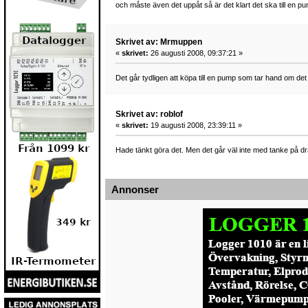
och måste även det uppåt så är det klart det ska till en p
Skrivet av: Mrmuppen
«
skrivet:
26 augusti 2008, 09:37:21 »
Det går tydligen att köpa till en pump som tar hand om de
Skrivet av: roblof
«
skrivet:
19 augusti 2008, 23:39:11 »
Hade tänkt göra det. Men det går väl inte med tanke på d
Annonser