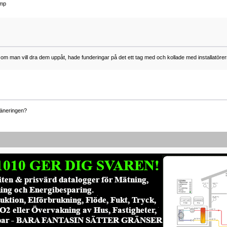
ump
t om man vill dra dem uppåt, hade funderingar på det ett tag med och kollade med installatör
räneringen?