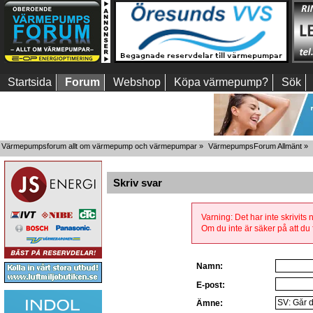
Startsida
Forum
Webshop
Köpa värmepump?
Sök
Värmepumpsforum allt om värmepump och värmepumpar
»
VärmepumpsForum Allmänt
»
Skriv svar
Varning: Det har inte skrivits
Om du inte är säker på att du f
Namn:
E-post:
Ämne: