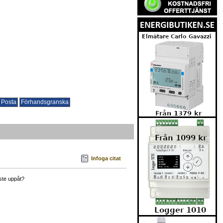
Infoga citat
åste uppåt?