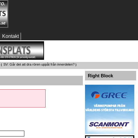
Kontakt
SV: Går det att dra rören uppåt från innerdelen?
 (
)
Right Block