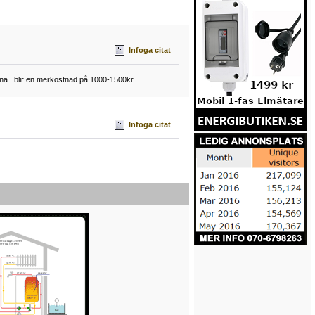
Infoga citat
erna.. blir en merkostnad på 1000-1500kr
Infoga citat