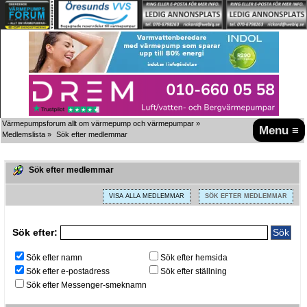
Värmepumpsforum allt om värmepump och värmepumpar
»
Menu ≡
Medlemslista
»
Sök efter medlemmar
Sök efter medlemmar
VISA ALLA MEDLEMMAR
SÖK EFTER MEDLEMMAR
Sök efter:
Sök efter namn
Sök efter hemsida
Sök efter e-postadress
Sök efter ställning
Sök efter Messenger-smeknamn