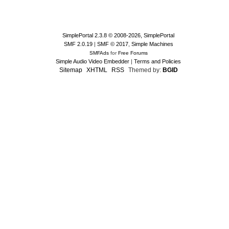
SimplePortal 2.3.8 © 2008-2026, SimplePortal
SMF 2.0.19
|
SMF © 2017
,
Simple Machines
SMFAds
for
Free Forums
Simple Audio Video Embedder
|
Terms and Policies
Sitemap
XHTML
RSS
Themed by:
BGID