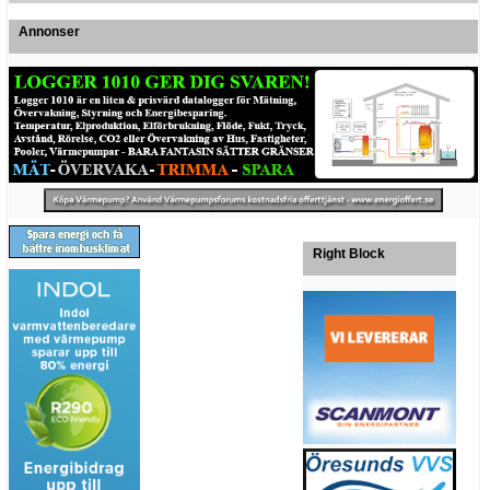
Annonser
Right Block