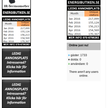
Online just nu!
gäster: 1733
dolda: 0
användare: 0
There aren't any users
online.