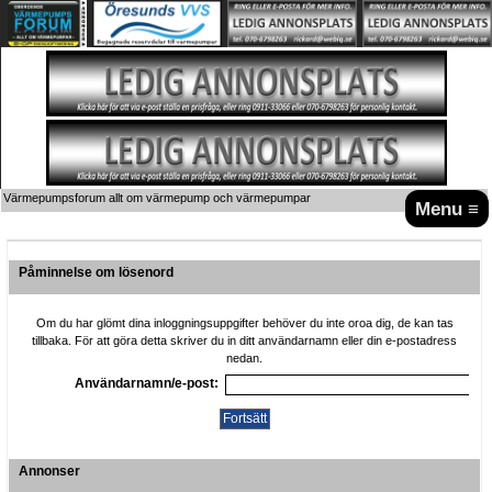
Värmepumpsforum allt om värmepump och värmepumpar
Menu ≡
Påminnelse om lösenord
Om du har glömt dina inloggningsuppgifter behöver du inte oroa dig, de kan tas
tillbaka. För att göra detta skriver du in ditt användarnamn eller din e-postadress
nedan.
Användarnamn/e-post:
Annonser