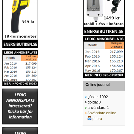
Online just nu!
gäster: 1092
dolda: 0
användare: 1
Användare online
:
phera