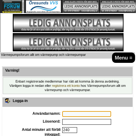
Värmepumpsforum allt om värmepump och värmepumpar
Menu ≡
Varning!
Enbart registrerade medlemmar har rätt att komma åt denna avdelning.
Vänligen logga in nedan eller
registrera ett konto
hos Värmepumpsforum allt om
värmepump och värmepumpar.
Logga-in
Användarnamn:
Lösenord:
Antal minuter att förbli
inloggad: