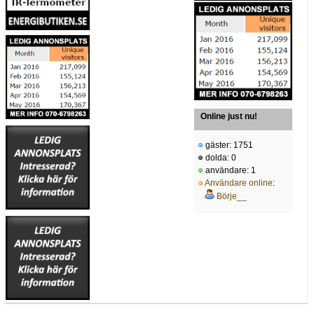
Online just nu!
gäster: 1751
dolda: 0
användare: 1
Användare online
:
Börje__