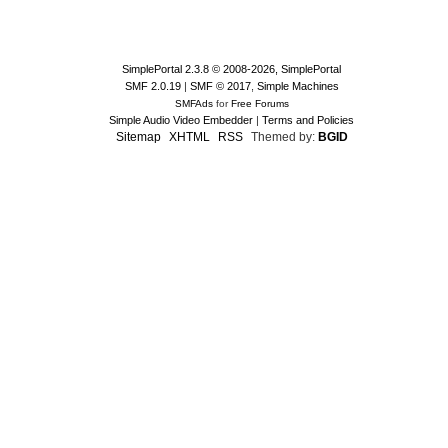
SimplePortal 2.3.8 © 2008-2026, SimplePortal
SMF 2.0.19
|
SMF © 2017
,
Simple Machines
SMFAds
for
Free Forums
Simple Audio Video Embedder
|
Terms and Policies
Sitemap
XHTML
RSS
Themed by:
BGID