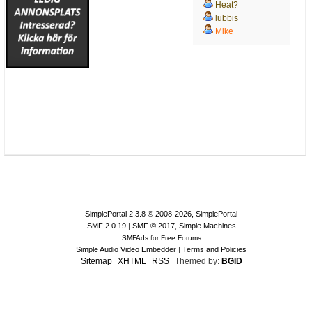
Heat?
lubbis
Mike
SimplePortal 2.3.8 © 2008-2026, SimplePortal
SMF 2.0.19
|
SMF © 2017
,
Simple Machines
SMFAds
for
Free Forums
Simple Audio Video Embedder
|
Terms and Policies
Sitemap
XHTML
RSS
Themed by:
BGID