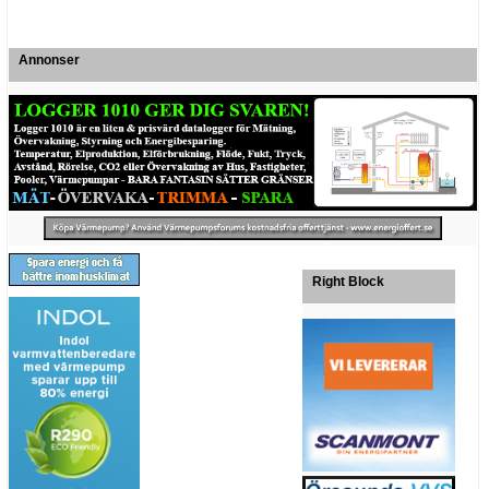
Annonser
Right Block