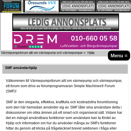
Värmepumpsforum allt om värmepump och värmepumpar
»
Hjälp
Menu ≡
SMF användarhjälp
Välkommen till Värmepumpsforum allt om värmepump och värmepumpar,
ett forum som drivs av forumprogramvaran Simple Machines® Forum
(SMF)!
SMF är den eleganta, effektiva, kraftfulla och kostnadsfria forumlösning
som den här hemsidan använder sig av. SMF låter sina användare delta i
diskussioner om olika ämnen på ett smart och organiserat sätt. Vidare har
det en mängd användbara funktioner som användare kan ta fördel av.
Hjälp och information om hur du använder många av SMFs funktioner
hittar du genom att klicka på frågetecknet brevid sektionen i fråga eller