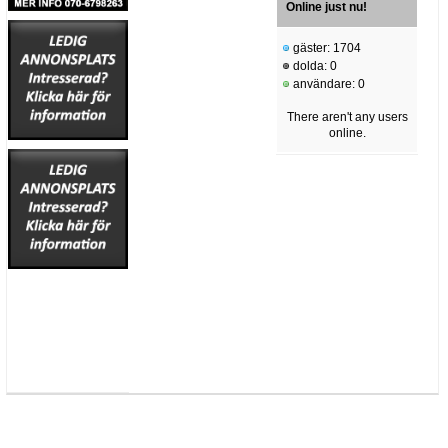
Online just nu!
gäster: 1704
dolda: 0
användare: 0
There aren't any users
online.