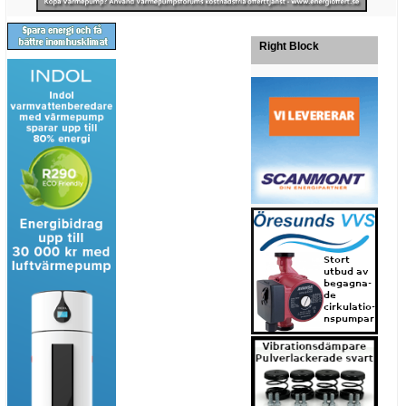
Right Block