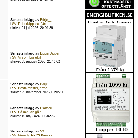
Senaste inlägg
av
Börje__
i
SV: Robotklippare, fjärr...
skrivet 01 juli 2026, 20:04:39
Senaste inlägg
av
BiggerDigger
i
SV: Vi som kör elbil
skrivet 05 augusti 2026, 21:46:02
Senaste inlägg
av
Börje__
i
SV: Bästa fönster, erfar...
skrivet 29 november 2025, 07:05:09
Senaste inlägg
av
Rickard
i
SV: Så det kan gå?
skrivet 10 maj 2026, 14:36:26
Senaste inlägg
av
SW
i
SV: Grundig FRYS Kanske...