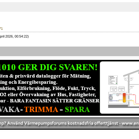
71
pril 2026, 00:54:22)