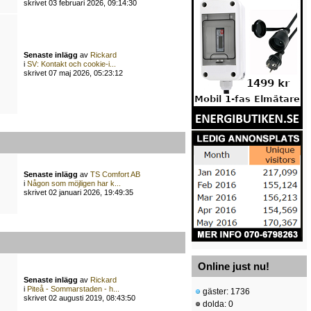
skrivet 03 februari 2026, 09:14:30
Senaste inlägg
av
Rickard
i
SV: Kontakt och cookie-i...
skrivet 07 maj 2026, 05:23:12
Senaste inlägg
av
TS Comfort AB
i
Någon som möjligen har k...
skrivet 02 januari 2026, 19:49:35
Online just nu!
Senaste inlägg
av
Rickard
i
Piteå - Sommarstaden - h...
gäster: 1736
skrivet 02 augusti 2019, 08:43:50
dolda: 0