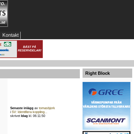
Kontakt
Right Block
Senaste inlägg
av
tomasbjork
i
SV: Identifiera koppling...
skrivet
Idag
kl. 06:11:50