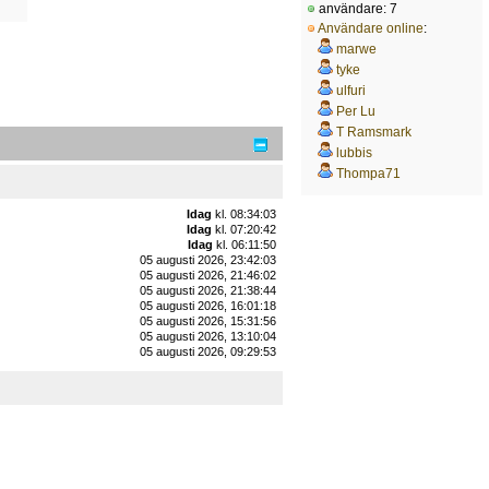
användare: 7
Användare online
:
marwe
tyke
ulfuri
Per Lu
T Ramsmark
lubbis
Thompa71
Idag
kl. 08:34:03
Idag
kl. 07:20:42
Idag
kl. 06:11:50
05 augusti 2026, 23:42:03
05 augusti 2026, 21:46:02
05 augusti 2026, 21:38:44
05 augusti 2026, 16:01:18
05 augusti 2026, 15:31:56
05 augusti 2026, 13:10:04
05 augusti 2026, 09:29:53