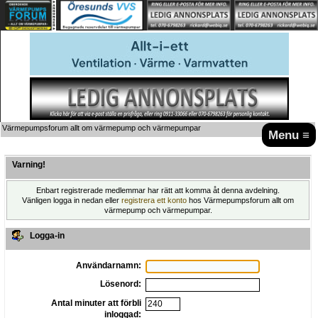
Värmepumpsforum allt om värmepump och värmepumpar
Menu ≡
Varning!
Enbart registrerade medlemmar har rätt att komma åt denna avdelning.
Vänligen logga in nedan eller
registrera ett konto
hos Värmepumpsforum allt om
värmepump och värmepumpar.
Logga-in
Användarnamn:
Lösenord:
Antal minuter att förbli
inloggad: