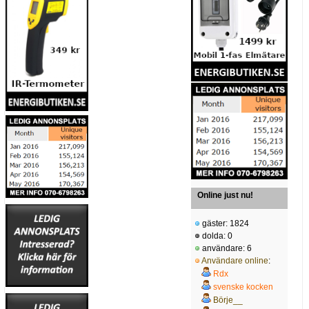
Online just nu!
gäster: 1824
dolda: 0
användare: 6
Användare online
:
Rdx
svenske kocken
Börje__