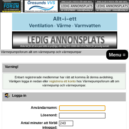
Värmepumpsforum allt om värmepump och värmepumpar
Menu ≡
Varning!
Enbart registrerade medlemmar har rätt att komma åt denna avdelning.
Vänligen logga in nedan eller
registrera ett konto
hos Värmepumpsforum allt om
värmepump och värmepumpar.
Logga-in
Användarnamn:
Lösenord:
Antal minuter att förbli
inloggad: