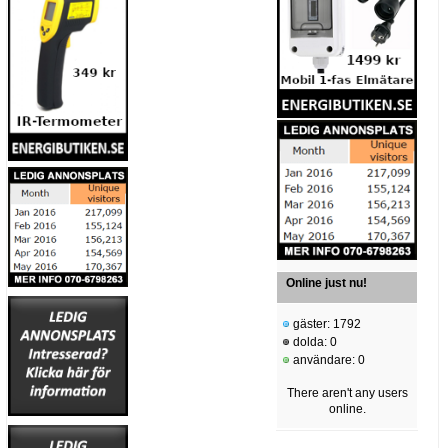
Online just nu!
gäster: 1792
dolda: 0
användare: 0
There aren't any users
online.