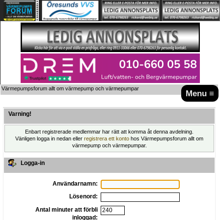
Värmepumpsforum allt om värmepump och värmepumpar
Menu ≡
Varning!
Enbart registrerade medlemmar har rätt att komma åt denna avdelning.
Vänligen logga in nedan eller
registrera ett konto
hos Värmepumpsforum allt om
värmepump och värmepumpar.
Logga-in
Användarnamn:
Lösenord:
Antal minuter att förbli
inloggad: