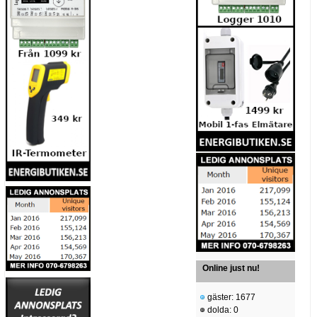
Online just nu!
gäster: 1677
dolda: 0