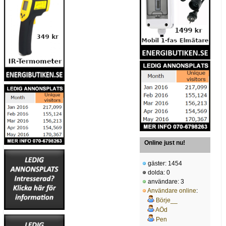
Online just nu!
gäster: 1454
dolda: 0
användare: 3
Användare online
:
Börje__
AÖd
Pen