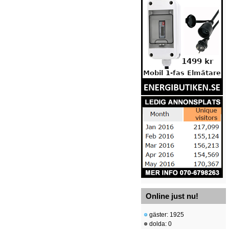
Online just nu!
gäster: 1925
dolda: 0