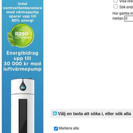
Visa res
Sök enda
Hur gamla in
mellan
Välj en tavla att söka i, eller sök alla
Markera alla