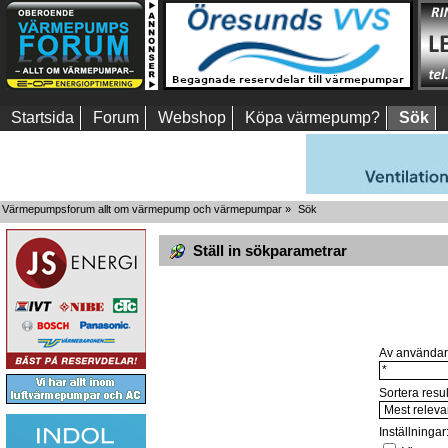
Startsida
Forum
Webshop
Köpa värmepump?
Sök
Värmepumpsforum allt om värmepump och värmepumpar
»
Sök
Ställ in sökparametrar
Av användar
Sortera resul
Inställningar