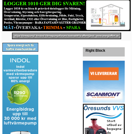
Right Block