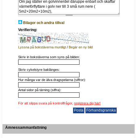
Bilagor och andra tillval
Verifiering:
Lyssna på bokstäverna muntligt
/
Begär en ny bild
Skriv in bokstäverna som syns på bilden:
Skriv cykelstyre baklänges:
Hur många var de älva dragspelarna (siffror):
Antal sidor på tärning (siffra):
För att slippa svara på kontrollfrågor,
registrera dig här!
Ämnessammanfattning