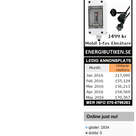
Online just nu!
gäster: 1834
dolda: 0