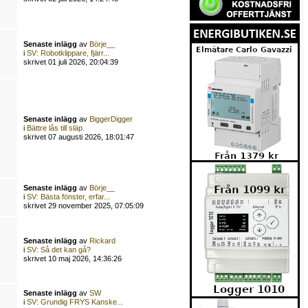
Senaste inlägg
av
Börje__
i
SV: Robotklippare, fjärr...
skrivet 01 juli 2026, 20:04:39
Senaste inlägg
av
BiggerDigger
i
Bättre lås till släp.
skrivet 07 augusti 2026, 18:01:47
Senaste inlägg
av
Börje__
i
SV: Bästa fönster, erfar...
skrivet 29 november 2025, 07:05:09
Senaste inlägg
av
Rickard
i
SV: Så det kan gå?
skrivet 10 maj 2026, 14:36:26
Senaste inlägg
av
SW
i
SV: Grundig FRYS Kanske...