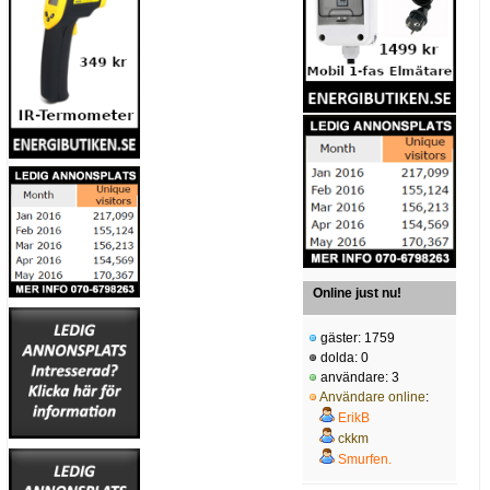
Online just nu!
gäster: 1759
dolda: 0
användare: 3
Användare online
:
ErikB
ckkm
Smurfen.