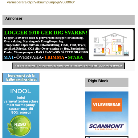
varmebarare/oljor/vakuumpumpolja/7068060/
Annonser
Right Block