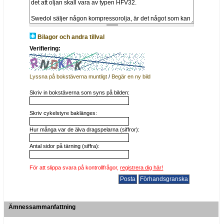
Bilagor och andra tillval
Verifiering:
Lyssna på bokstäverna muntligt
/
Begär en ny bild
Skriv in bokstäverna som syns på bilden:
Skriv cykelstyre baklänges:
Hur många var de älva dragspelarna (siffror):
Antal sidor på tärning (siffra):
För att slippa svara på kontrollfrågor,
registrera dig här!
Ämnessammanfattning