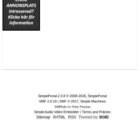
SimplePortal 2.3.8 © 2008-2026, SimplePortal
SMF 2.0.19
|
SMF © 2017
,
Simple Machines
SMFAds
for
Free Forums
Simple Audio Video Embedder
|
Terms and Policies
Sitemap
XHTML
RSS
Themed by:
BGID