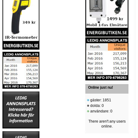
Online just nu!
gäster: 1851
dolda: 0
användare: 0
There aren't any users
online.