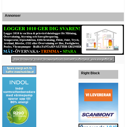
Annonser
Right Block