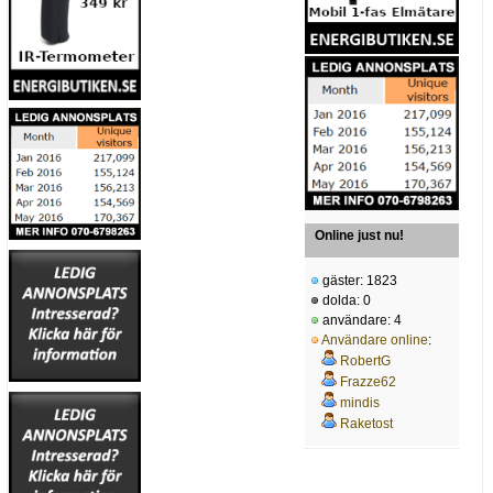
Online just nu!
gäster: 1823
dolda: 0
användare: 4
Användare online
:
RobertG
Frazze62
mindis
Raketost